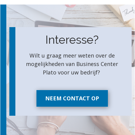
Interesse?
Wilt u graag meer weten over de
mogelijkheden van Business Center
Plato voor uw bedrijf?
NEEM CONTACT OP