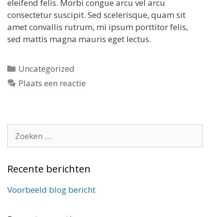
eleifend felis. Morbi congue arcu vel arcu
consectetur suscipit. Sed scelerisque, quam sit
amet convallis rutrum, mi ipsum porttitor felis,
sed mattis magna mauris eget lectus.
Categorieën
Uncategorized
Plaats een reactie
Zoek
naar:
Recente berichten
Voorbeeld blog bericht