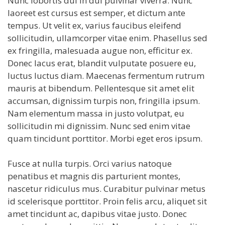
Nunc lobortis dui in dui pulvinar viverra. Nunc
laoreet est cursus est semper, et dictum ante
tempus. Ut velit ex, varius faucibus eleifend
sollicitudin, ullamcorper vitae enim. Phasellus sed
ex fringilla, malesuada augue non, efficitur ex.
Donec lacus erat, blandit vulputate posuere eu,
luctus luctus diam. Maecenas fermentum rutrum
mauris at bibendum. Pellentesque sit amet elit
accumsan, dignissim turpis non, fringilla ipsum.
Nam elementum massa in justo volutpat, eu
sollicitudin mi dignissim. Nunc sed enim vitae
quam tincidunt porttitor. Morbi eget eros ipsum.
Fusce at nulla turpis. Orci varius natoque
penatibus et magnis dis parturient montes,
nascetur ridiculus mus. Curabitur pulvinar metus
id scelerisque porttitor. Proin felis arcu, aliquet sit
amet tincidunt ac, dapibus vitae justo. Donec