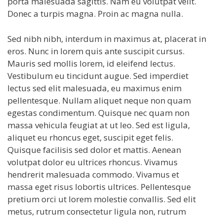
porta malesuada sagittis. Nam eu volutpat velit.
Donec a turpis magna. Proin ac magna nulla.
Sed nibh nibh, interdum in maximus at, placerat in
eros. Nunc in lorem quis ante suscipit cursus.
Mauris sed mollis lorem, id eleifend lectus.
Vestibulum eu tincidunt augue. Sed imperdiet
lectus sed elit malesuada, eu maximus enim
pellentesque. Nullam aliquet neque non quam
egestas condimentum. Quisque nec quam non
massa vehicula feugiat at ut leo. Sed est ligula,
aliquet eu rhoncus eget, suscipit eget felis.
Quisque facilisis sed dolor et mattis. Aenean
volutpat dolor eu ultrices rhoncus. Vivamus
hendrerit malesuada commodo. Vivamus et
massa eget risus lobortis ultrices. Pellentesque
pretium orci ut lorem molestie convallis. Sed elit
metus, rutrum consectetur ligula non, rutrum