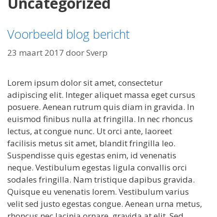
Uncategorized
Voorbeeld blog bericht
23 maart 2017
door
Sverp
Lorem ipsum dolor sit amet, consectetur
adipiscing elit. Integer aliquet massa eget cursus
posuere. Aenean rutrum quis diam in gravida. In
euismod finibus nulla at fringilla. In nec rhoncus
lectus, at congue nunc. Ut orci ante, laoreet
facilisis metus sit amet, blandit fringilla leo.
Suspendisse quis egestas enim, id venenatis
neque. Vestibulum egestas ligula convallis orci
sodales fringilla. Nam tristique dapibus gravida.
Quisque eu venenatis lorem. Vestibulum varius
velit sed justo egestas congue. Aenean urna metus,
rhoncus nec lacinia ornare, gravida at elit. Sed